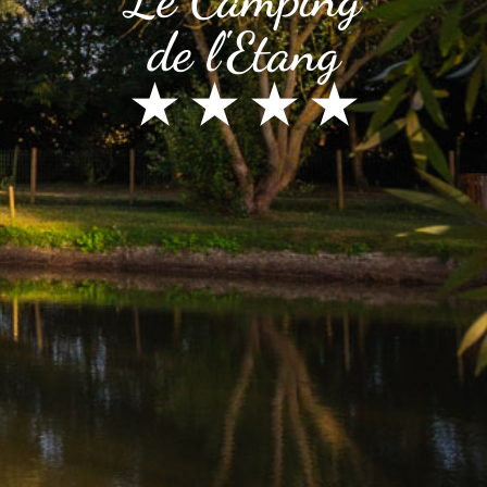
de l'Etang
★ ★ ★ ★