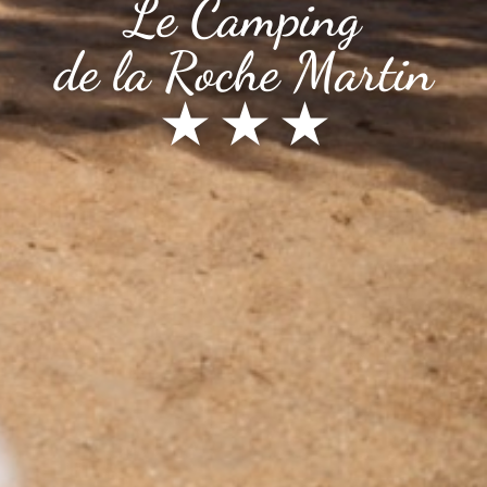
Le Camping
de la Roche Martin
★ ★ ★